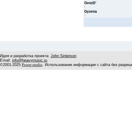
GvozD'
-
Gyzena
-
Идея и разработка проекта:
John Sinterson
Email:
info@heavymusic.ru
©2001-2025
Power studio
. Использование информации с сайта без разреш