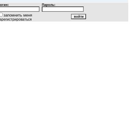
огин:
Пароль:
запомнить меня
арегистрироваться