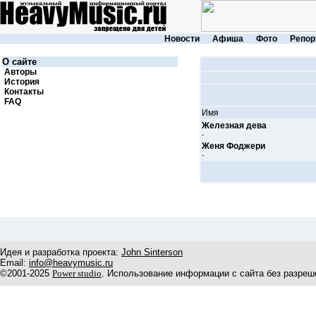
Новости
Афиша
Фото
Репор
О сайте
Авторы
История
Контакты
FAQ
Имя
Железная дева
-
Женя Фоджери
-
Идея и разработка проекта:
John Sinterson
Email:
info@heavymusic.ru
©2001-2025
Power studio
. Использование информации с сайта без разреш