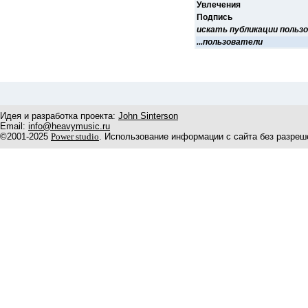
Увлечения
Подпись
искать публикации польз
...пользователи
Идея и разработка проекта:
John Sinterson
Email:
info@heavymusic.ru
©2001-2025
Power studio
. Использование информации с сайта без разреш