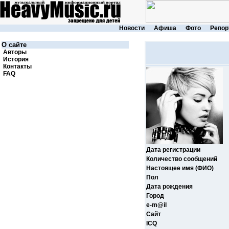
Новости
Афиша
Фото
Репор
О сайте
Авторы
История
Контакты
FAQ
Дата регистрации
Количество сообщений
Настоящее имя (ФИО)
Пол
Дата рождения
Город
e-m@il
Cайт
ICQ