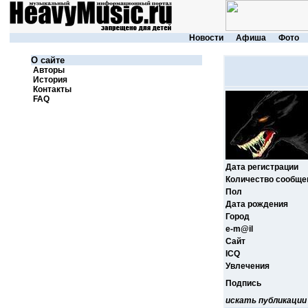
Новости
Афиша
Фото
О сайте
Авторы
История
Контакты
FAQ
Дата регистрации
Количество сообще
Пол
Дата рождения
Город
e-m@il
Cайт
ICQ
Увлечения
Подпись
искать публикации