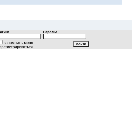
огин:
Пароль:
запомнить меня
арегистрироваться