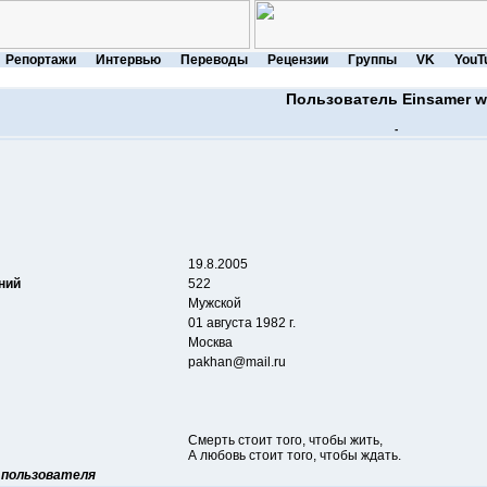
Репортажи
Интервью
Переводы
Рецензии
Группы
VK
YouT
Пользователь Einsamer w
-
19.8.2005
ний
522
Мужской
01 августа 1982 г.
Москва
pakhan@mail.ru
Смерть стоит того, чтобы жить,
А любовь стоит того, чтобы ждать.
 пользователя