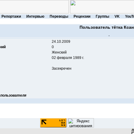
Репортажи
Интервью
Переводы
Рецензии
Группы
VK
YouT
Пользователь тётка Ксан
-
24.10.2009
ний
0
Женский
02 февраля 1989 г.
Засекречен
 пользователя
Л