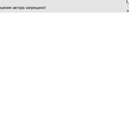
ешения автора запрещено!
з