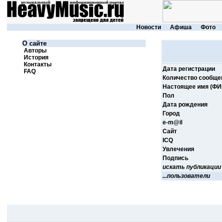
Новости
Афиша
Фото
О сайте
Авторы
История
Контакты
Дата регистрации
FAQ
Количество сообще
Настоящее имя (ФИ
Пол
Дата рождения
Город
e-m@il
Cайт
ICQ
Увлечения
Подпись
искать публикации
...пользователи