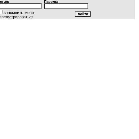
огин:
Пароль:
запомнить меня
арегистрироваться