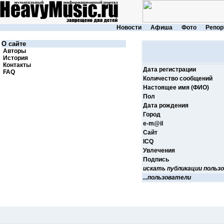
Новости
Афиша
Фото
Репор
О сайте
Авторы
История
Контакты
Дата регистрации
FAQ
Количество сообщений
Настоящее имя (ФИО)
Пол
Дата рождения
Город
e-m@il
Cайт
ICQ
Увлечения
Подпись
искать публикации польз
...пользователи