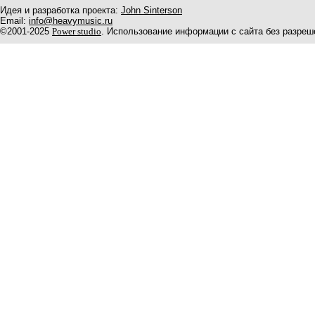
Идея и разработка проекта:
John Sinterson
Email:
info@heavymusic.ru
©2001-2025
Power studio
. Использование информации с сайта без разреш