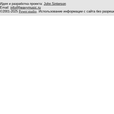
Идея и разработка проекта:
John Sinterson
Email:
info@heavymusic.ru
©2001-2025
Power studio
. Использование информации с сайта без разреш