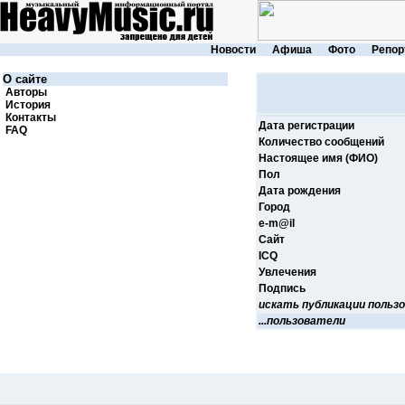
Новости
Афиша
Фото
Репор
О сайте
Авторы
История
Контакты
Дата регистрации
FAQ
Количество сообщений
Настоящее имя (ФИО)
Пол
Дата рождения
Город
e-m@il
Cайт
ICQ
Увлечения
Подпись
искать публикации польз
...пользователи