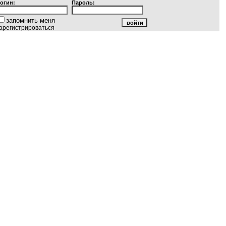
огин:
Пароль:
запомнить меня
арегистрироваться