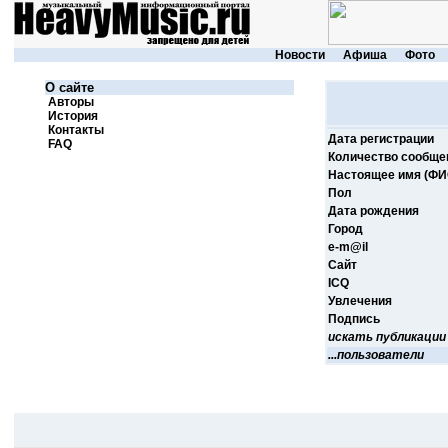
Новости
Афиша
Фото
О сайте
Авторы
История
Контакты
Дата регистрации
FAQ
Количество сообще
Настоящее имя (ФИ
Пол
Дата рождения
Город
e-m@il
Cайт
ICQ
Увлечения
Подпись
искать публикации
...пользователи