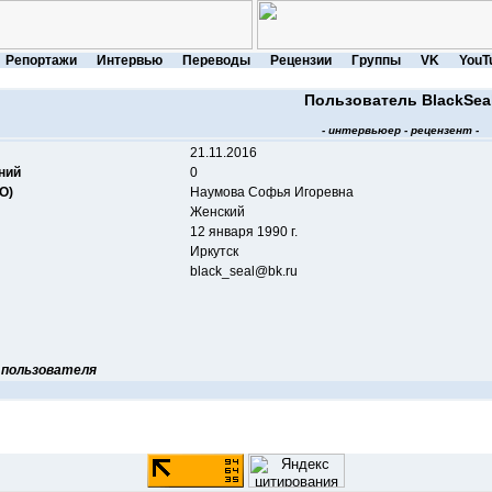
Репортажи
Интервью
Переводы
Рецензии
Группы
VK
YouT
Пользователь BlackSea
- интервьюер - рецензент -
21.11.2016
ний
0
О)
Наумова Софья Игоревна
Женский
12 января 1990 г.
Иркутск
black_seal@bk.ru
 пользователя