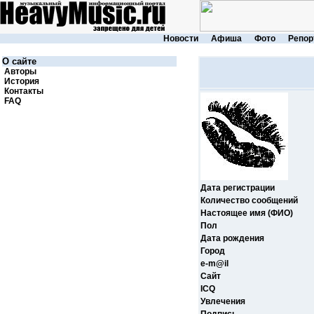
Новости
Афиша
Фото
Репор
О сайте
Авторы
История
Контакты
FAQ
Дата регистрации
Количество сообщений
Настоящее имя (ФИО)
Пол
Дата рождения
Город
e-m@il
Cайт
ICQ
Увлечения