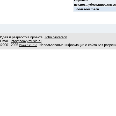
Подпись
искать публикации польз
...пользователи
Идея и разработка проекта:
John Sinterson
Email:
info@heavymusic.ru
©2001-2025
Power studio
. Использование информации с сайта без разреш