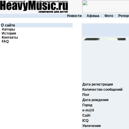
Новости
Афиша
Фото
Репор
О сайте
Авторы
История
Контакты
FAQ
Дата регистрации
Количество сообщений
Пол
Дата рождения
Город
e-m@il
Cайт
ICQ
Увлечения