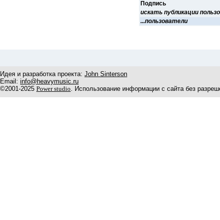
Подпись
искать публикации польз
...пользователи
Идея и разработка проекта:
John Sinterson
Email:
info@heavymusic.ru
©2001-2025
Power studio
. Использование информации с сайта без разреш