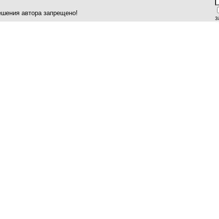
ешения автора запрещено!
з