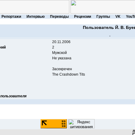
Репортажи
Интервью
Переводы
Рецензии
Группы
VK
YouT
Пользователь Й. В. Буе
-
20.11.2006
ний
2
Мужской
Не указана
Засекречен
The Crashdown Tits
 пользователя
Л