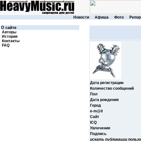
Новости
Афиша
Фото
Репор
О сайте
Авторы
История
Контакты
FAQ
Дата регистрации
Количество сообщений
Пол
Дата рождения
Город
e-m@il
Cайт
ICQ
Увлечения
Подпись
искать публикации польз