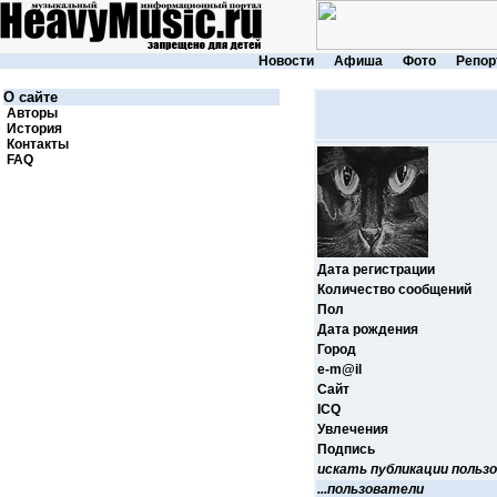
Новости
Афиша
Фото
Репор
О сайте
Авторы
История
Контакты
FAQ
Дата регистрации
Количество сообщений
Пол
Дата рождения
Город
e-m@il
Cайт
ICQ
Увлечения
Подпись
искать публикации польз
...пользователи