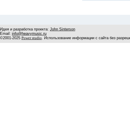
Идея и разработка проекта:
John Sinterson
Email:
info@heavymusic.ru
©2001-2025
Power studio
. Использование информации с сайта без разреш