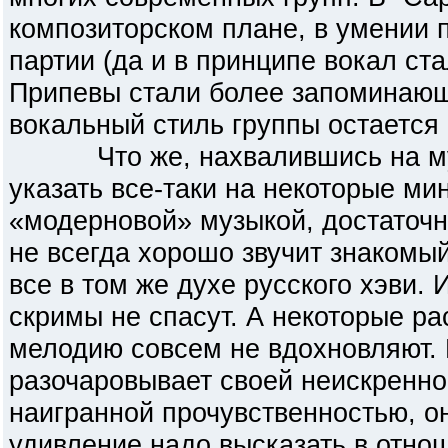
композиторском плане, в умении 
партии (да и в принципе вокал ст
Припевы стали более запоминающ
вокальный стиль группы остается 
Что же, нахвалившись на музы
указать все-таки на некоторые ми
«модерновой» музыкой, достаточн
не всегда хорошо звучит знакомы
все в том же духе русского хэви.
скримы не спасут. А некоторые р
мелодию совсем не вдохновляют.
разочаровывает своей неискренно
наигранной прочувственностью, он
удивление надо высказать в отнош