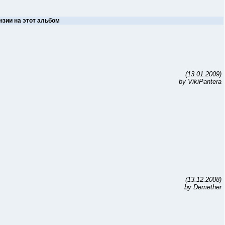
нзии на этот альбом
(13.01.2009)
by VikiPantera
(13.12.2008)
by Demether