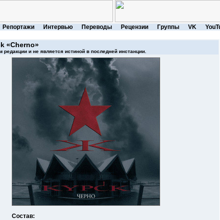
Репортажи
Интервью
Переводы
Рецензии
Группы
VK
YouT
k
«Cherno»
 редакции и не является истиной в последней инстанции.
Состав: