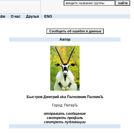
ube
О нас
Друзья
ENG
Автор
Быстров Дмитрий aka Палковник ПалкинЪ
Город: ПитерЪ
отправить сообщение
смотреть профиль
смотреть публикации