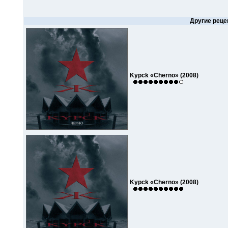
Другие реце
Kypck «Cherno» (2008)
Kypck «Cherno» (2008)