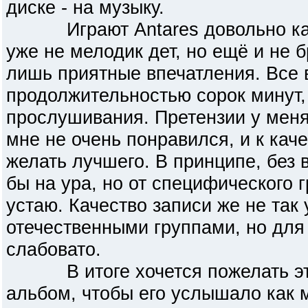
диске - на музыку.
Играют Antares довольно каче
уже не мелодик дет, но ещё и не 
лишь приятные впечатления. Все 
продолжительностью сорок минут,
прослушивания. Претензии у меня 
мне не очень понравился, и к кач
желать лучшего. В принципе, без
бы на ура, но от специфического 
устаю. Качество записи же не так 
отечественными группами, но для
слабовато.
В итоге хочется пожелать этой
альбом, чтобы его услышало как 