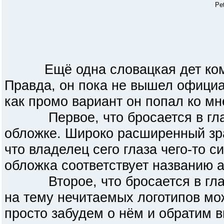
Pet
Ещё одна словацкая дет коман
Правда, он пока не вышел официа
как промо вариант он попал ко мне
Первое, что бросается в глаза
обложке. Широко расширенный зра
что владелец сего глаза чего-то с
обложка соответствует названию а
Второе, что бросается в глаза
на тему нечитаемых логотипов мо
просто забудем о нём и обратим в