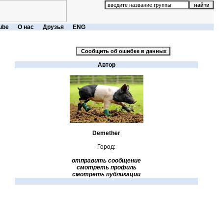
ube
О нас
Друзья
ENG
Автор
Demether
Город:
отправить сообщение
смотреть профиль
смотреть публикации