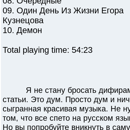
08. Очередные
09. Один День Из Жизни Егора
Кузнецова
10. Демон
Total playing time: 54:23
Я не стану бросать дифирамб
статьи. Это дум. Просто дум и ни
сыгранная красивая музыка. Не н
том, что все спето на русском язы
Но вы попробуйте вникнуть в саму