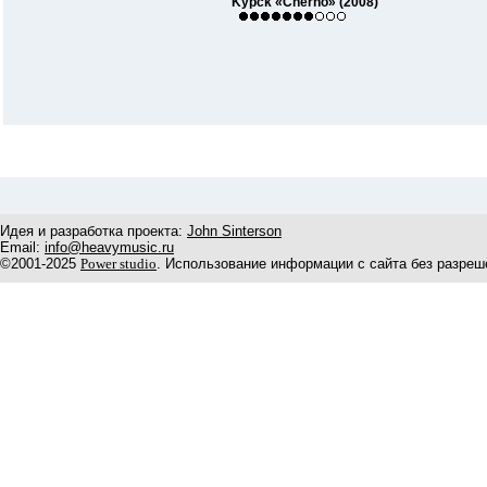
Kypck «Cherno» (2008)
Идея и разработка проекта:
John Sinterson
Email:
info@heavymusic.ru
©2001-2025
Power studio
. Использование информации с сайта без разреш