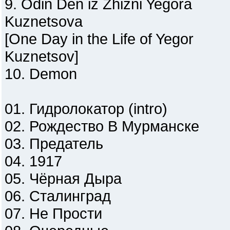
9. Odin Den iz Zhizni Yegora
Kuznetsova
[One Day in the Life of Yegor
Kuznetsov]
10. Demon
01. Гидролокатор (intro)
02. Рождество В Мурманске
03. Предатель
04. 1917
05. Чёрная Дыра
06. Сталинград
07. Не Прости