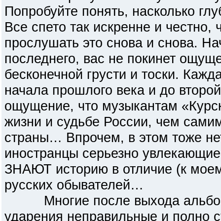
Попробуйте понять, насколько глу
Все спето так искренне и честно, 
прослушать это снова и снова. На
последнего, вас не покинет ощущ
бесконечной грусти и тоски. Каж
начала прошлого века и до второй
ощущение, что музыкантам «Курск
жизни и судьбе России, чем сами
страны… Впрочем, в этом тоже нет
иностранцы серьезно увлекающие
ЗНАЮТ историю в отличие (к мое
русских обывателей…
Многие после выхода альбома 
ударения неправильные и полно с