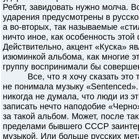
Ребят, завидовать нужно молча. 
ударения предусмотрены в русско
а во-вторых, так называемые «ст
ничто иное, как особенность этой
Действительно, акцент «Куска» я
изюминкой альбома, как многие эт
группу воспринимали бы совершен
Все, что я хочу сказать это то
не понимала музыку «Sentenced».
никогда не думала, что люди из э
записать нечто наподобие «Черно»
за такой альбом. Может, после та
пределами бывшего СССР заинтер
музыкой. Или больше русских мет