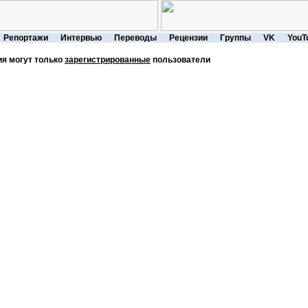
Репортажи
Интервью
Переводы
Рецензии
Группы
VK
YouT
я могут только
зарегистрированные
пользователи