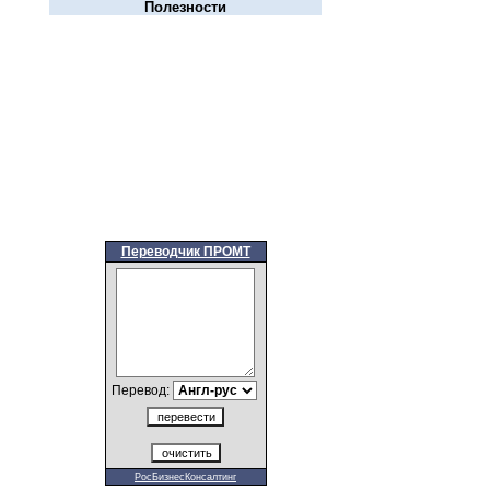
Полезности
Переводчик ПРОМТ
Перевод:
РосБизнесКонсалтинг