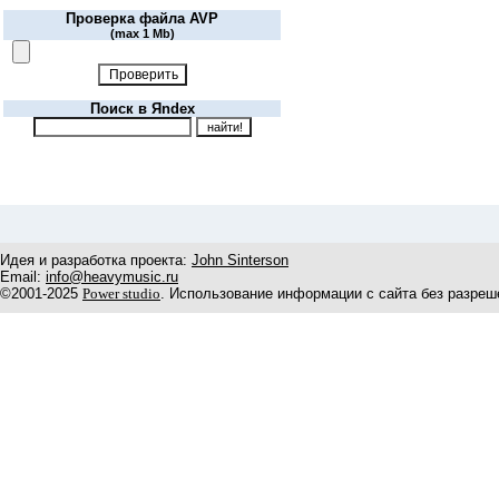
Проверка файла AVP
(max 1 Mb)
Поиск в Яndex
Идея и разработка проекта:
John Sinterson
Email:
info@heavymusic.ru
©2001-2025
Power studio
. Использование информации с сайта без разреш