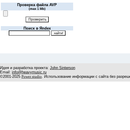
Проверка файла AVP
(max 1 Mb)
Поиск в Яndex
Идея и разработка проекта:
John Sinterson
Email:
info@heavymusic.ru
©2001-2025
Power studio
. Использование информации с сайта без разреш