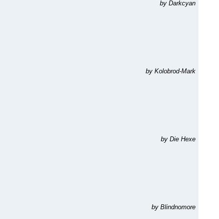
by Darkcyan
by Kolobrod-Mark
by Die Hexe
by Blindnomore