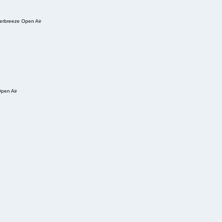
erbreeze Open Air
pen Air