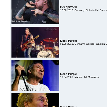
Decapitated
17.08.2017, Germany, Dinkelsbühl, Summ
Deep Purple
01.08.2013, Germany, Wacken, Wacken O
Deep Purple
19.04.2009, Москва, Б1 Максимум