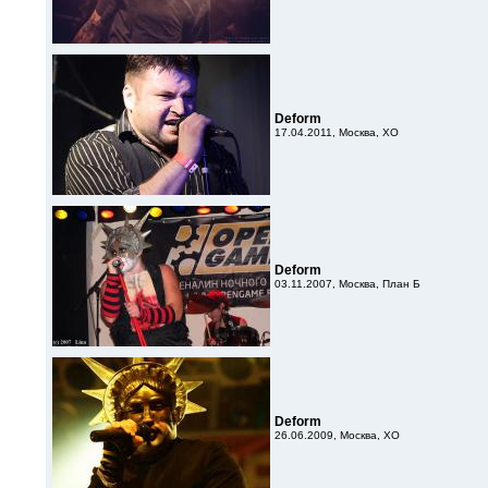
Deform
17.04.2011, Москва, XO
Deform
03.11.2007, Москва, План Б
Deform
26.06.2009, Москва, XO