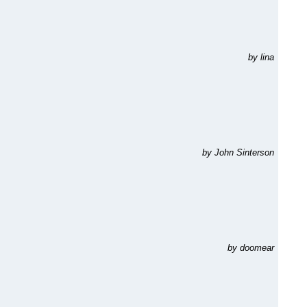
by lina
by John Sinterson
by doomear