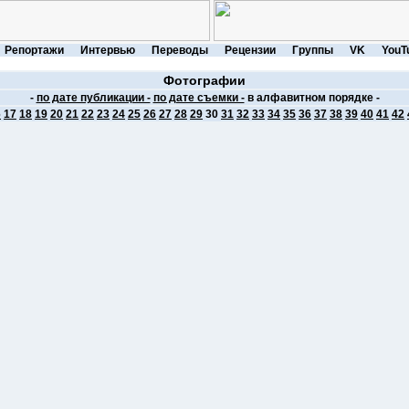
Репортажи
Интервью
Переводы
Рецензии
Группы
VK
YouT
Фотографии
-
по дате публикации -
по дате съемки -
в алфавитном порядке -
6
17
18
19
20
21
22
23
24
25
26
27
28
29
30
31
32
33
34
35
36
37
38
39
40
41
42