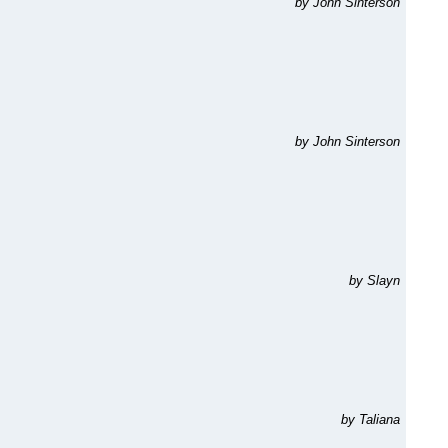
by John Sinterson
by John Sinterson
by Slayn
by Taliana