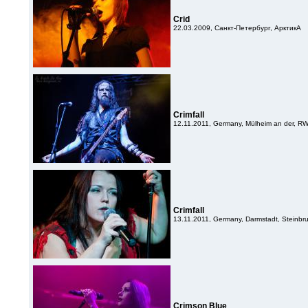
Crid
22.03.2009, Санкт-Петербург, АрктикА
Crimfall
12.11.2011, Germany, Mülheim an der, RW
Crimfall
13.11.2011, Germany, Darmstadt, Steinbr
Crimson Blue