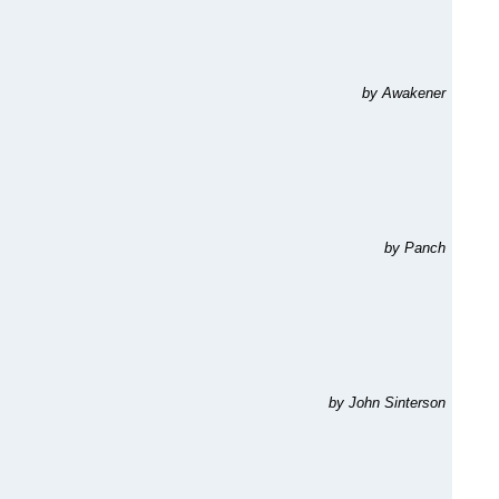
by Awakener
by Panch
by John Sinterson