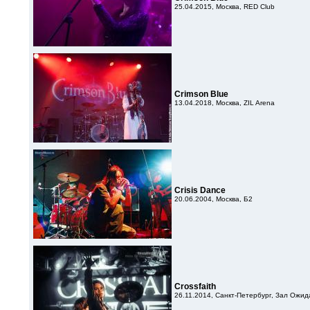
25.04.2015, Москва, RED Club
Crimson Blue
13.04.2018, Москва, ZIL Arena
Crisis Dance
20.06.2004, Москва, Б2
Crossfaith
26.11.2014, Санкт-Петербург, Зал Ожид