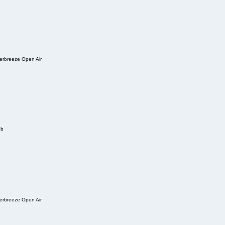
erbreeze Open Air
ub
erbreeze Open Air