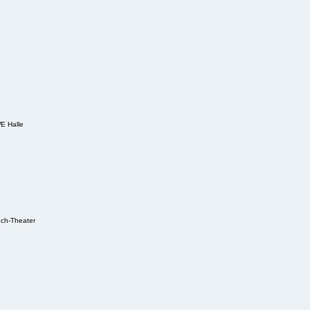
E Halle
uch-Theater