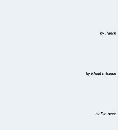
by Panch
by Юрий Ефанов
by Die Hexe