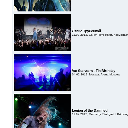
Ляпис Трубецкой
11.02.2012, Санкт-Петербург, Космонав
Va: Starwars - Tln Birthday
04.02.2012, Москва, Arena Moscow
Legion of the Damned
11.02.2012, Germany, Stuttgart, LKA Lon