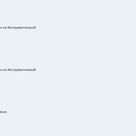
на на Инструментальной
на на Инструментальной
ghorn