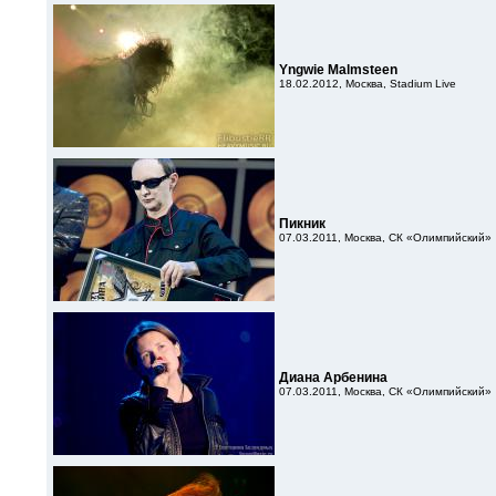
Yngwie Malmsteen
18.02.2012, Москва, Stadium Live
Пикник
07.03.2011, Москва, СК «Олимпийский»
Диана Арбенина
07.03.2011, Москва, СК «Олимпийский»