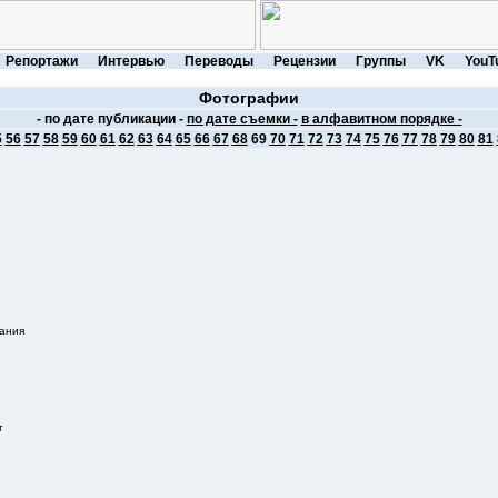
Репортажи
Интервью
Переводы
Рецензии
Группы
VK
YouT
Фотографии
- по дате публикации -
по дате съемки -
в алфавитном порядке -
5
56
57
58
59
60
61
62
63
64
65
66
67
68
69
70
71
72
73
74
75
76
77
78
79
80
81
дания
т