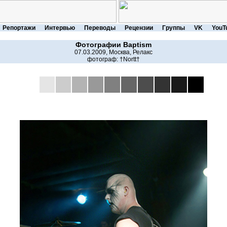
Репортажи
Интервью
Переводы
Рецензии
Группы
VK
YouT
Фотографии
Baptism
07.03.2009, Москва, Релакс
фотограф:
†Nortt†