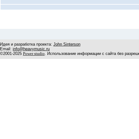
Идея и разработка проекта:
John Sinterson
Email:
info@heavymusic.ru
©2001-2025
Power studio
. Использование информации с сайта без разреш