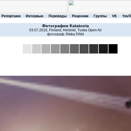
Репортажи
Интервью
Переводы
Рецензии
Группы
VK
YouT
Фотографии
Katatonia
03.07.2016, Finland, Helsinki, Tuska Open Air
фотограф:
Rikka FiNN