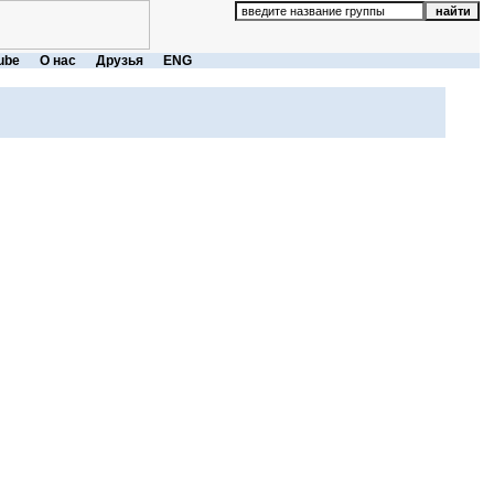
ube
О нас
Друзья
ENG