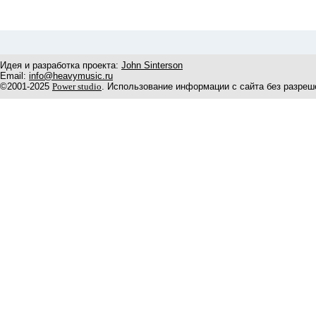
Идея и разработка проекта:
John Sinterson
Email:
info@heavymusic.ru
©2001-2025
Power studio
. Использование информации с сайта без разреш