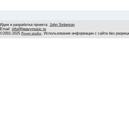
Идея и разработка проекта:
John Sinterson
Email:
info@heavymusic.ru
©2001-2025
Power studio
. Использование информации с сайта без разреш