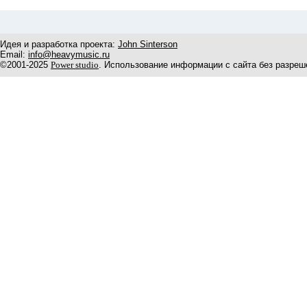
Идея и разработка проекта:
John Sinterson
Email:
info@heavymusic.ru
©2001-2025
Power studio
. Использование информации с сайта без разреш