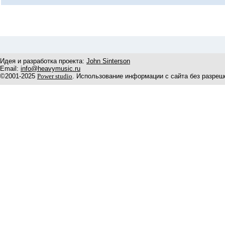
Идея и разработка проекта:
John Sinterson
Email:
info@heavymusic.ru
©2001-2025
Power studio
. Использование информации с сайта без разреш