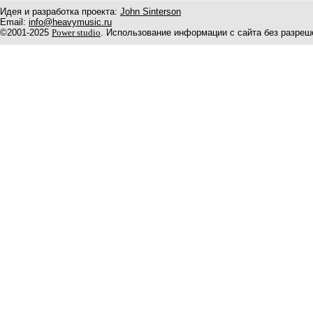
Идея и разработка проекта:
John Sinterson
Email:
info@heavymusic.ru
©2001-2025
Power studio
. Использование информации с сайта без разреш