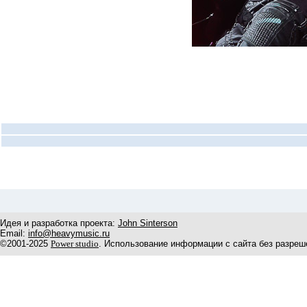
Идея и разработка проекта:
John Sinterson
Email:
info@heavymusic.ru
©2001-2025
Power studio
. Использование информации с сайта без разреш