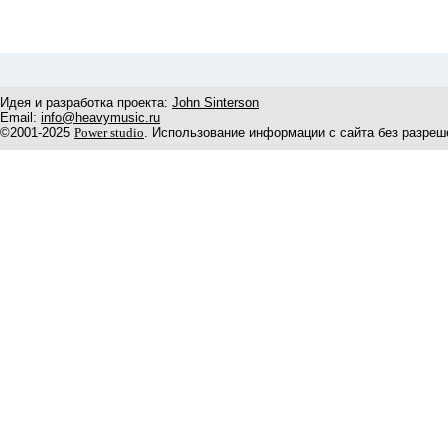
Идея и разработка проекта:
John Sinterson
Email:
info@heavymusic.ru
©2001-2025
Power studio
. Использование информации с сайта без разреш