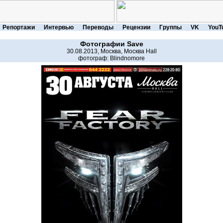
Репортажи
Интервью
Переводы
Рецензии
Группы
VK
YouT
Фотографии
Save
30.08.2013, Москва, Москва Hall
фотограф:
Blindnomore