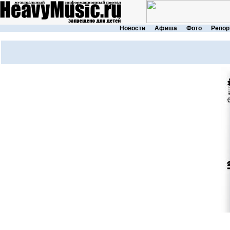
Новости
Афиша
Фото
Репор