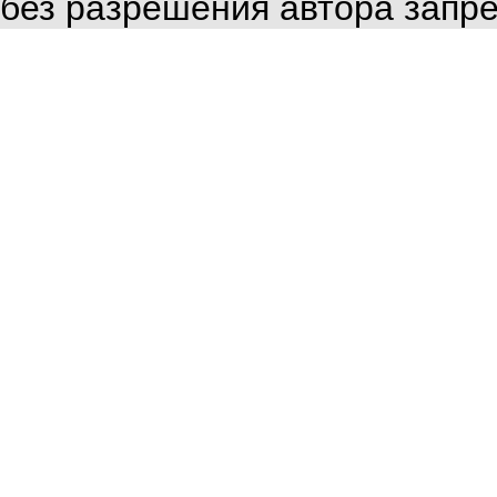
без разрешения автора запр