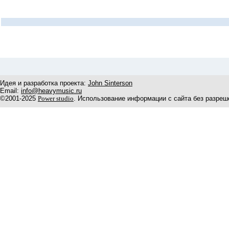
Идея и разработка проекта:
John Sinterson
Email:
info@heavymusic.ru
©2001-2025
Power studio
. Использование информации с сайта без разреш