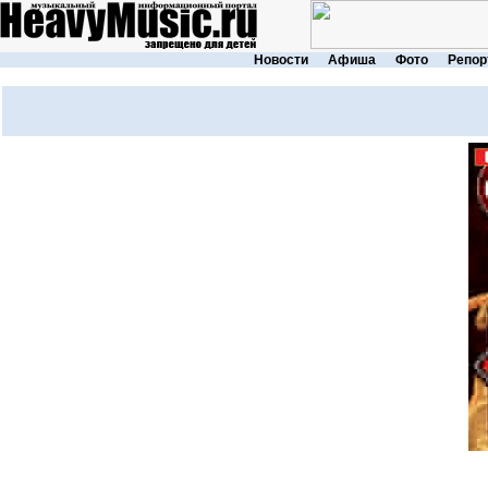
Новости
Афиша
Фото
Репор