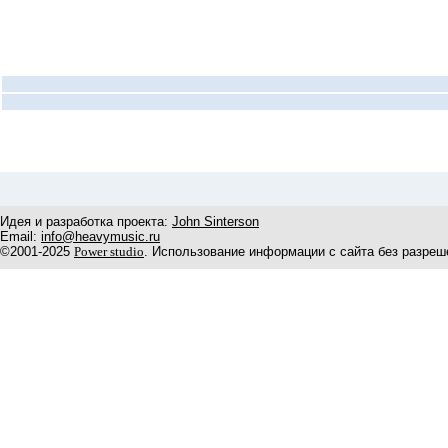
Идея и разработка проекта:
John Sinterson
Email:
info@heavymusic.ru
©2001-2025
Power studio
. Использование информации с сайта без разреш