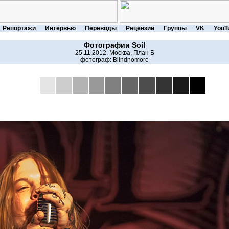
Репортажи
Интервью
Переводы
Рецензии
Группы
VK
YouT
Фотографии
Soil
25.11.2012, Москва, План Б
фотограф:
Blindnomore