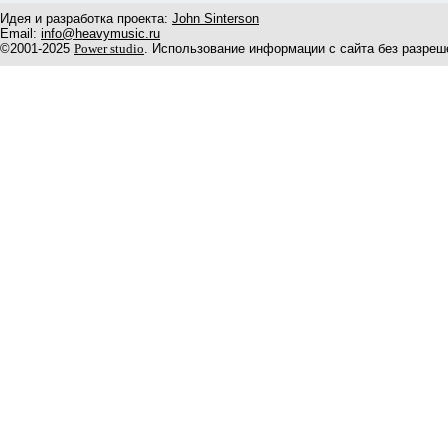
Идея и разработка проекта:
John Sinterson
Email:
info@heavymusic.ru
©2001-2025
Power studio
. Использование информации с сайта без разреш