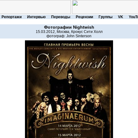
Репортажи
Интервью
Переводы
Рецензии
Группы
VK
YouT
Фотографии
Nightwish
15.03.2012, Москва, Крокус Сити Холл
фотограф:
John Sinterson