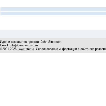
Идея и разработка проекта:
John Sinterson
Email:
info@heavymusic.ru
©2001-2025
Power studio
. Использование информации с сайта без разреш