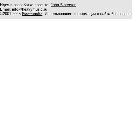
Идея и разработка проекта:
John Sinterson
Email:
info@heavymusic.ru
©2001-2025
Power studio
. Использование информации с сайта без разреш