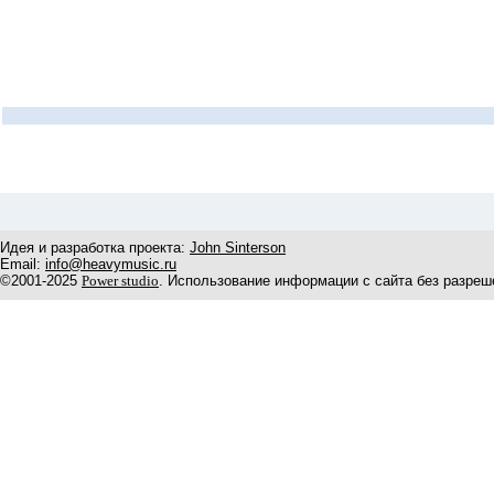
Идея и разработка проекта:
John Sinterson
Email:
info@heavymusic.ru
©2001-2025
Power studio
. Использование информации с сайта без разреш