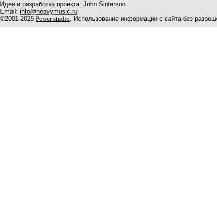
Идея и разработка проекта:
John Sinterson
Email:
info@heavymusic.ru
©2001-2025
Power studio
. Использование информации с сайта без разреш