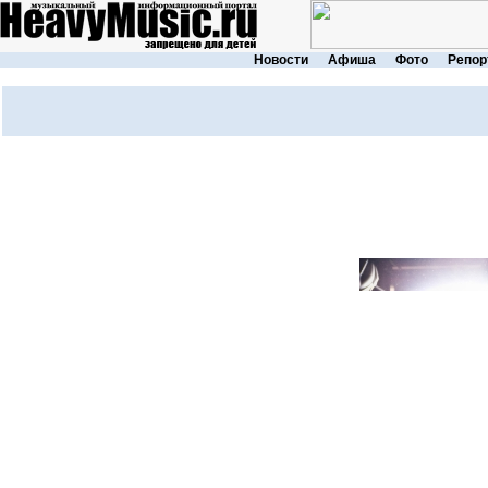
Новости
Афиша
Фото
Репор