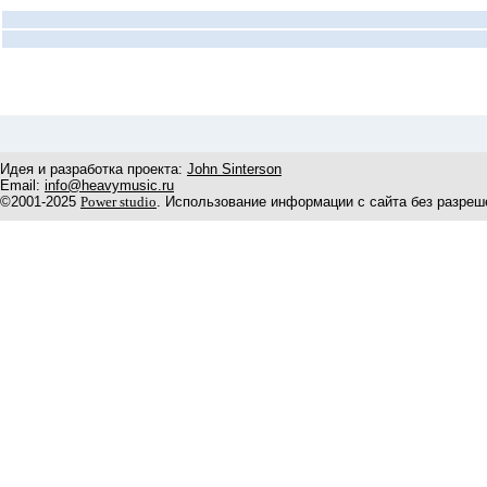
Идея и разработка проекта:
John Sinterson
Email:
info@heavymusic.ru
©2001-2025
Power studio
. Использование информации с сайта без разреш