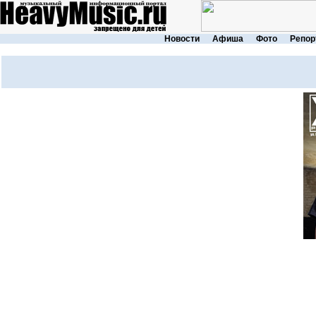
Новости
Афиша
Фото
Репор