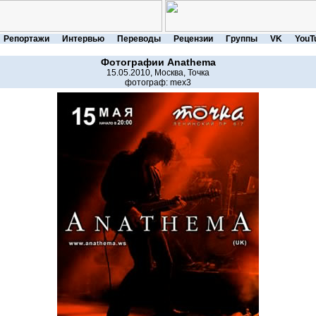
Репортажи
Интервью
Переводы
Рецензии
Группы
VK
YouT
Фотографии
Anathema
15.05.2010, Москва, Точка
фотограф:
mex3